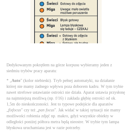
Dedykowanym pokrętłem na górze korpusu wybieramy jeden z
siedmiu trybów pracy aparatu:
* „
Auto
” (kolor niebieski). Tryb pełnej automatyki, na działanie
której nie mamy żadnego wpływu poza doborem kadru. W tym trybie
nawet strefowe ustawianie ostrości nie działa. Aparat ustawia przysłonę
na najmniejszą możliwą (np. f/16) i zakłada głębię ostrości od ok.
1,5m do nieskończoności. Jest to typowe podejście dla aparatów
„
fixfocus
” czy też „
pan focus
”. Jak widać w takiej sytuacji nie mamy
możliwości robienia zdjęć np. makro, gdyż wszystkie obiekty w
odległości poniżej półtora metra będą nieostre. W trybie tym lampa
błyskowa uruchamiana jest w razie potrzeby.