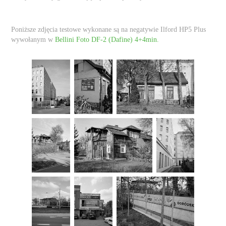
Poniższe zdjęcia testowe wykonane są na negatywie Ilford HP5 Plus
wywołanym w
Bellini Foto DF-2 (Dafine) 4+4min.