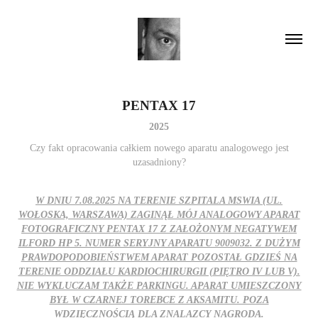
PENTAX 17
2025
Czy fakt opracowania całkiem nowego aparatu analogowego jest
uzasadniony?
W DNIU 7.08.2025 NA TERENIE SZPITALA MSWIA (UL.
WOŁOSKA, WARSZAWA) ZAGINĄŁ MÓJ ANALOGOWY APARAT
FOTOGRAFICZNY PENTAX 17 Z ZAŁOŻONYM NEGATYWEM
ILFORD HP 5. NUMER SERYJNY APARATU 9009032. Z DUŻYM
PRAWDOPODOBIEŃSTWEM APARAT POZOSTAŁ GDZIEŚ NA
TERENIE ODDZIAŁU KARDIOCHIRURGII (PIĘTRO IV LUB V).
NIE WYKLUCZAM TAKŻE PARKINGU. APARAT UMIESZCZONY
BYŁ W CZARNEJ TOREBCE Z AKSAMITU. POZA
WDZIĘCZNOŚCIĄ DLA ZNALAZCY NAGRODA.