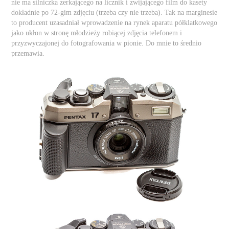
nie ma silniczka zerkającego na licznik i zwijającego film do kasety
dokładnie po 72-gim zdjęciu (trzeba czy nie trzeba). Tak na marginesie
to producent uzasadniał wprowadzenie na rynek aparatu półklatkowego
jako ukłon w stronę młodzieży robiącej zdjęcia telefonem i
przyzwyczajonej do fotografowania w pionie. Do mnie to średnio
przemawia.