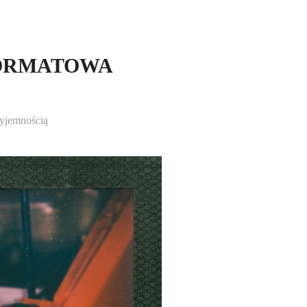
FORMATOWA
zyjemnością