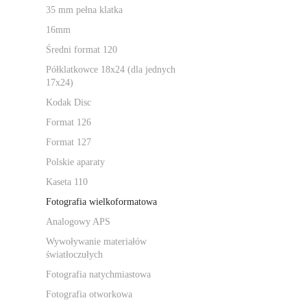
35 mm pełna klatka
16mm
Średni format 120
Półklatkowce 18x24 (dla jednych
17x24)
Kodak Disc
Format 126
Format 127
Polskie aparaty
Kaseta 110
Fotografia wielkoformatowa
Analogowy APS
Wywoływanie materiałów
światłoczułych
Fotografia natychmiastowa
Fotografia otworkowa