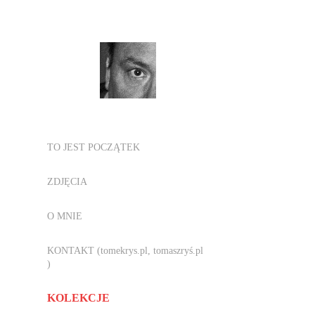
TO JEST POCZĄTEK
ZDJĘCIA
O MNIE
KONTAKT (tomekrys.pl, tomaszryś.pl
)
KOLEKCJE