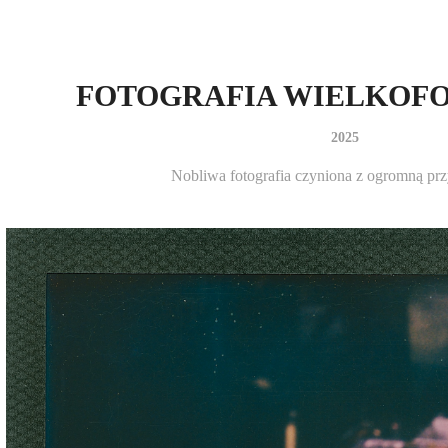
FOTOGRAFIA WIELKO
2025
Nobliwa fotografia czyniona z ogromną pr