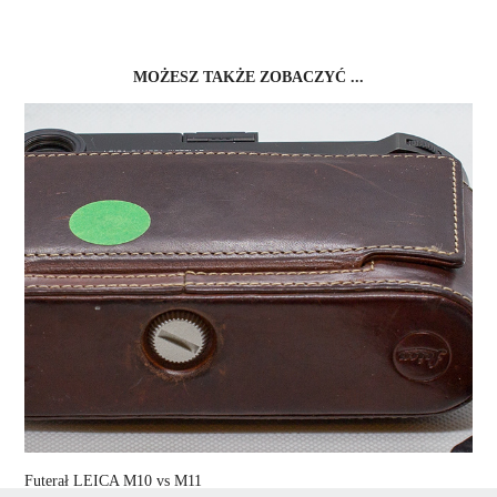
MOŻESZ TAKŻE ZOBACZYĆ ...
Futerał LEICA M10 vs M11