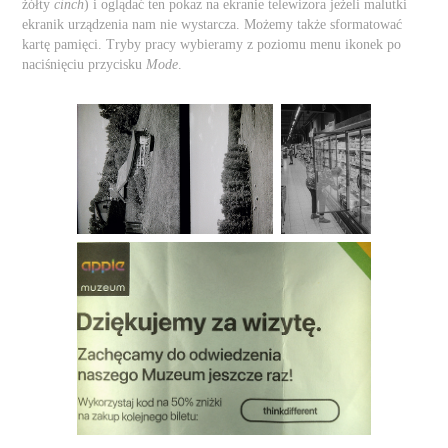
żółty
cinch
) i oglądać ten pokaz na ekranie telewizora jeżeli malutki
ekranik urządzenia nam nie wystarcza. Możemy także sformatować
kartę pamięci. Tryby pracy wybieramy z poziomu menu ikonek po
naciśnięciu przycisku
Mode
.