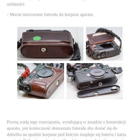
solidności.
- Mocne mocowanie futerału do korpusu aparatu.
Pewną wadą tego rozwiązania, wynikającą w zasadzie z konstrukcji
aparatu, jest konieczność demontażu futerału aby dostać się do
dekielka na spodzie korpusu pod którym znajduje się bateria i karta