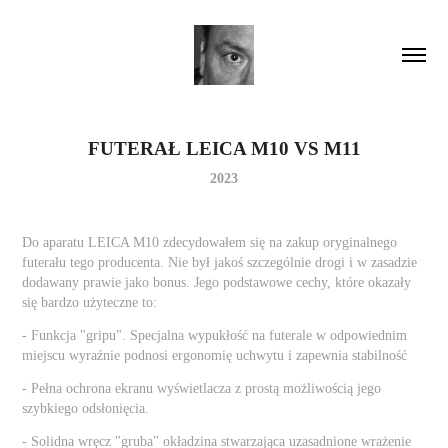
FUTERAŁ LEICA M10 VS M11
2023
Do aparatu LEICA M10 zdecydowałem się na zakup oryginalnego
futerału tego producenta. Nie był jakoś szczególnie drogi i w zasadzie
dodawany prawie jako bonus. Jego podstawowe cechy, które okazały
się bardzo użyteczne to:
- Funkcja "gripu". Specjalna wypukłość na futerale w odpowiednim
miejscu wyraźnie podnosi ergonomię uchwytu i zapewnia stabilność
- Pełna ochrona ekranu wyświetlacza z prostą możliwością jego
szybkiego odsłonięcia.
- Solidna wręcz "gruba" okładzina stwarzająca uzasadnione wrażenie