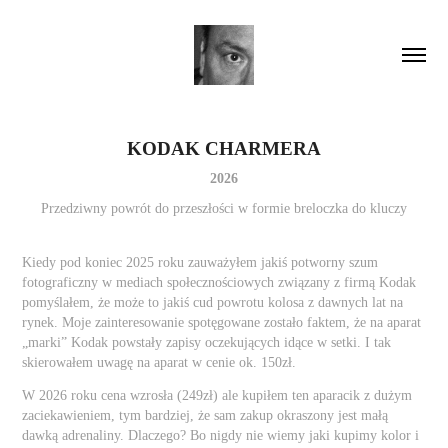
KODAK CHARMERA
2026
Przedziwny powrót do przeszłości w formie breloczka do kluczy
Kiedy pod koniec 2025 roku zauważyłem jakiś potworny szum
fotograficzny w mediach społecznościowych związany z firmą Kodak
pomyślałem, że może to jakiś cud powrotu kolosa z dawnych lat na
rynek. Moje zainteresowanie spotęgowane zostało faktem, że na aparat
„marki” Kodak powstały zapisy oczekujących idące w setki. I tak
skierowałem uwagę na aparat w cenie ok. 150zł.
W 2026 roku cena wzrosła (249zł) ale kupiłem ten aparacik z dużym
zaciekawieniem, tym bardziej, że sam zakup okraszony jest małą
dawką adrenaliny. Dlaczego? Bo nigdy nie wiemy jaki kupimy kolor i