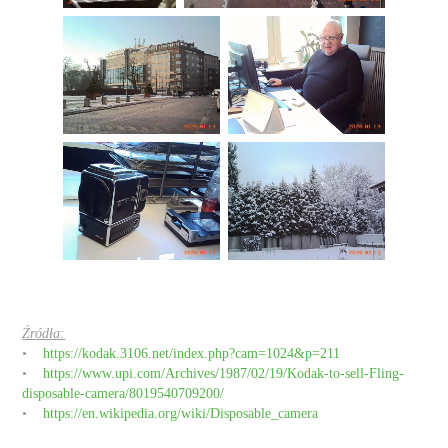
Źródła:
•
https://kodak.3106.net/index.php?cam=1024&p=211
•
https://www.upi.com/Archives/1987/02/19/Kodak-to-sell-Fling-
disposable-camera/8019540709200/
•
https://en.wikipedia.org/wiki/Disposable_camera