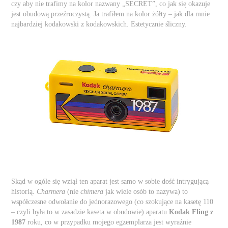
czy aby nie trafimy na kolor nazwany „SECRET”, co jak się okazuje
jest obudową przeźroczystą. Ja trafiłem na kolor żółty – jak dla mnie
najbardziej kodakowski z kodakowskich. Estetycznie śliczny.
Skąd w ogóle się wziął ten aparat jest samo w sobie dość intrygującą
historią.
Charmera
(nie
chimera
jak wiele osób to nazywa) to
współczesne odwołanie do jednorazowego (co szokujące na kasetę 110
– czyli była to w zasadzie kaseta w obudowie) aparatu
Kodak Fling z
1987
roku, co w przypadku mojego egzemplarza jest wyraźnie