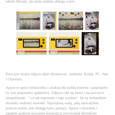
takimi filtrami, ale może właśnie dlatego warto.
Poza tym można zdjęcia także obramować, ramkami: Kodak, PC, film
i Charmera.
Aparat to spora ciekawostka i atrakcja dla kolekcjonerów i pasjonatów
(w tym pasjonatów gadżetów). Zdjęcia robi się łatwo i ma poczucie
niespodzianki – "co tak naprawdę z tego wyjdzie", bo na maluteńkim
ekraniku widzimy niewiele. Największą wadą, jaką zauważyłem
podczas testów, jest obsługa karty pamięci. Aparat z mozołem i
zapałem godnym poważnej konstrukcji potwierdzał dźwiękiem