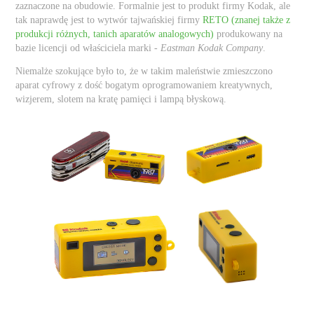
zaznaczone na obudowie. Formalnie jest to produkt firmy Kodak, ale
tak naprawdę jest to wytwór tajwańskiej firmy
RETO (znanej także z
produkcji różnych, tanich aparatów analogowych)
produkowany na
bazie licencji od właściciela marki -
Eastman Kodak Company
.
Niemalże szokujące było to, że w takim maleństwie zmieszczono
aparat cyfrowy z dość bogatym oprogramowaniem kreatywnych,
wizjerem, slotem na kratę pamięci i lampą błyskową.