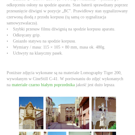
odkręceniu osłony na spodzie aparatu. Stan baterii sprawdzany poprzez
przesunięcie dźwigni w pozycje „
BC
”. Prawidłowy stan sygnalizowany
czerwoną diodą z przodu korpusu (tą samą co sygnalizacja
samowyzwalacza).
• Szybki przesuw filmu dźwignią na spodzie korpusu aparatu.
• Odkręcany grip.
• Gniazdo statywu na spodzie korpusu.
• Wymiary / masa: 115 × 105 × 80 mm, masa ok. 480g.
• Uchwyty na klasyczny pasek.
Poniższe zdjęcia wykonane są na materiale Lomography Tiger 200,
wywołanym w CineStill C-41. W porównaniu do zdjęć wykonanych
na
materiale czarno białym poprzednika
jakość jest dużo lepsza.