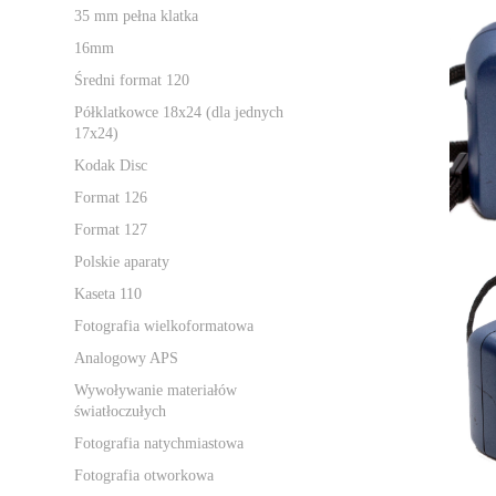
35 mm pełna klatka
16mm
Średni format 120
Półklatkowce 18x24 (dla jednych
17x24)
Kodak Disc
Format 126
Format 127
Polskie aparaty
Kaseta 110
Fotografia wielkoformatowa
Analogowy APS
Wywoływanie materiałów
światłoczułych
Fotografia natychmiastowa
Fotografia otworkowa