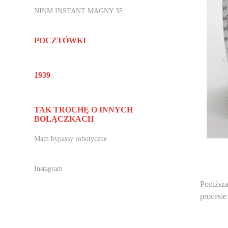
NINM INSTANT MAGNY 35
POCZTÓWKI
1939
TAK TROCHĘ O INNYCH
BOLĄCZKACH
Mam bypassy robotyczne
Instagram
Poniższa
procesi