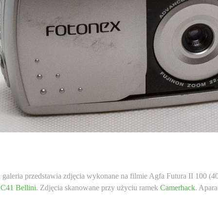
 galeria przedstawia zdjęcia wykonane na filmie Agfa Futura II 100 (
e
C41 Bellini
. Zdjęcia skanowane przy użyciu ramek
Camerhack
. Apa