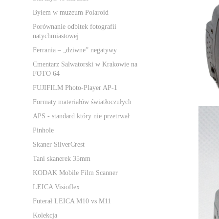
Byłem w muzeum Polaroid
Porównanie odbitek fotografii
natychmiastowej
Ferrania – „dziwne” negatywy
Cmentarz Salwatorski w Krakowie na
FOTO 64
FUJIFILM Photo-Player AP-1
Formaty materiałów światłoczułych
APS - standard który nie przetrwał
Pinhole
Skaner SilverCrest
Tani skanerek 35mm
KODAK Mobile Film Scanner
LEICA Visioflex
Futerał LEICA M10 vs M11
Kolekcja