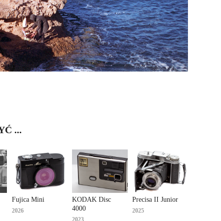
 ...
Fujica Mini
KODAK Disc 
Precisa II Junior
4000
2026
2025
2023