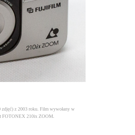
40 zdjęć) z 2003 roku. Film wywołany w
rat FOTONEX 210ix ZOOM.