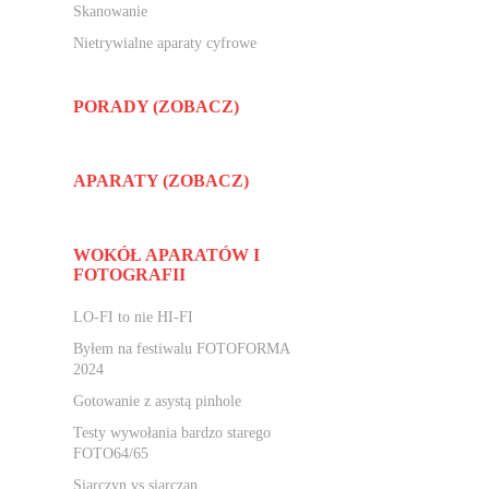
Skanowanie
Nietrywialne aparaty cyfrowe
PORADY (ZOBACZ)
APARATY (ZOBACZ)
WOKÓŁ APARATÓW I
FOTOGRAFII
LO-FI to nie HI-FI
Byłem na festiwalu FOTOFORMA
2024
Gotowanie z asystą pinhole
Testy wywołania bardzo starego
FOTO64/65
Siarczyn vs siarczan