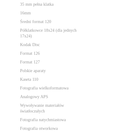
35 mm pełna klatka
16mm
Średni format 120
Półklatkowce 18x24 (dla jednych
17x24)
Kodak Disc
Format 126
Format 127
Polskie aparaty
Kaseta 110
Fotografia wielkoformatowa
Analogowy APS
Wywoływanie materiałów
światłoczułych
Fotografia natychmiastowa
Fotografia otworkowa