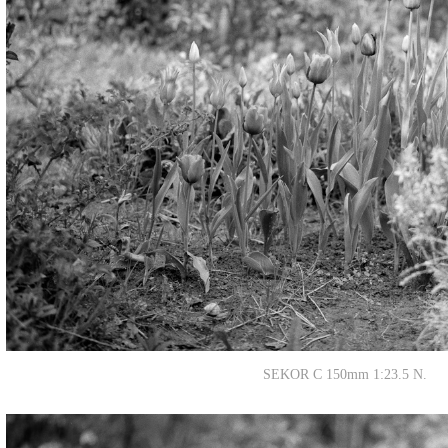
SEKOR C 150mm 1:23.5 N.