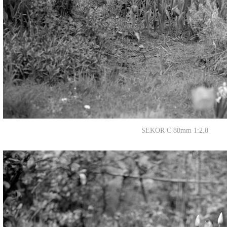
SEKOR C 80mm 1:2.8