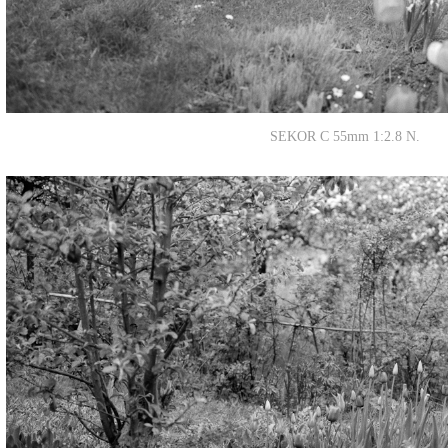
SEKOR C 55mm 1:2.8 N.