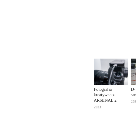
Fotografia 
D-
kreatywna z 
sa
ARSENAL 2
20
2023