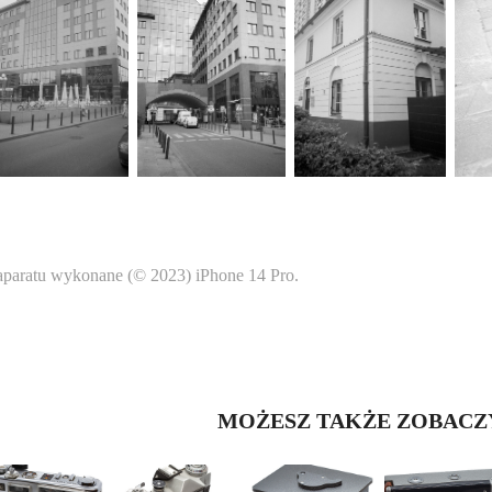
aparatu wykonane (© 2023) iPhone 14 Pro.
MOŻESZ TAKŻE ZOBACZYĆ