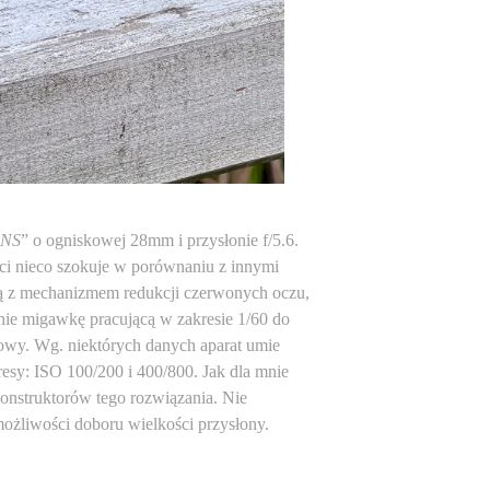
NS
” o ogniskowej 28mm i przysłonie f/5.6.
ści nieco szokuje w porównaniu z innymi
 z mechanizmem redukcji czerwonych oczu,
nie migawkę pracującą w zakresie 1/60 do
wy. Wg. niektórych danych aparat umie
esy: ISO 100/200 i 400/800. Jak dla mnie
konstruktorów tego rozwiązania. Nie
możliwości doboru wielkości przysłony.