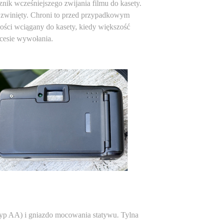
ik wcześniejszego zwijania filmu do kasety.
st zwinięty. Chroni to przed przypadkowym
ałości wciągany do kasety, kiedy większość
rocesie wywołania.
(typ AA) i gniazdo mocowania statywu. Tylna