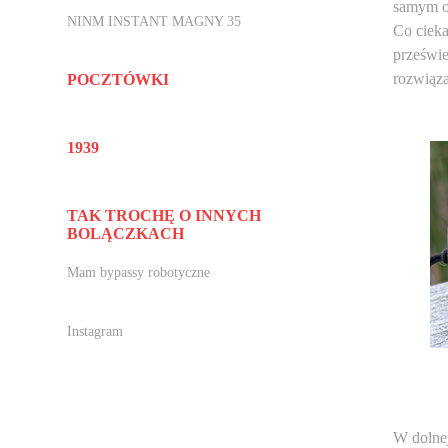
samym ob
NINM INSTANT MAGNY 35
Co cieka
prześwie
rozwiąza
POCZTÓWKI
1939
TAK TROCHĘ O INNYCH
BOLĄCZKACH
Mam bypassy robotyczne
Instagram
W dolnej