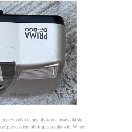
im przypadku lampa błyskowa ustawiała się
ączyć przyciskiem obok spustu migawki. W tym