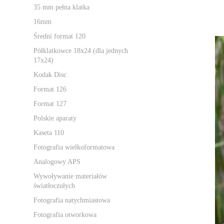
35 mm pełna klatka
16mm
Średni format 120
Półklatkowce 18x24 (dla jednych
17x24)
Kodak Disc
Format 126
Format 127
Polskie aparaty
Kaseta 110
Fotografia wielkoformatowa
Analogowy APS
Wywoływanie materiałów
światłoczułych
Fotografia natychmiastowa
Fotografia otworkowa