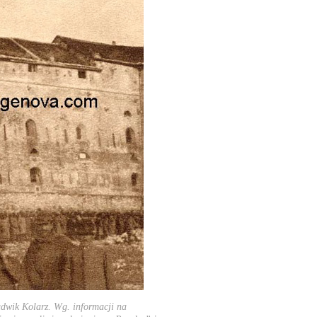
Ludwik Kolarz. Wg. informacji na