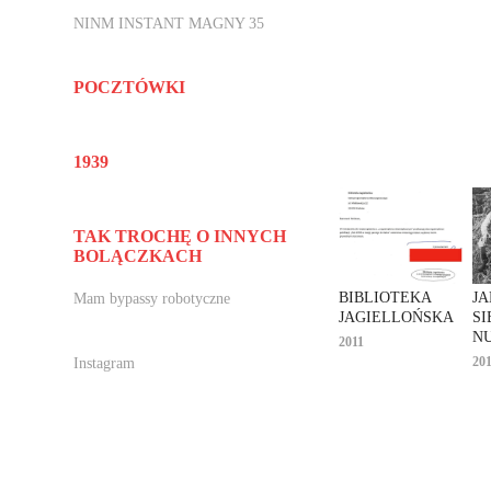
NINM INSTANT MAGNY 35
POCZTÓWKI
1939
TAK TROCHĘ O INNYCH
BOLĄCZKACH
BIBLIOTEKA 
JA
Mam bypassy robotyczne
JAGIELLOŃSKA
SI
N
2011
20
Instagram