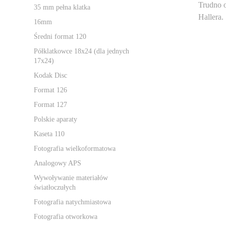
Trudno o
35 mm pełna klatka
Hallera.
16mm
Średni format 120
Półklatkowce 18x24 (dla jednych
17x24)
Kodak Disc
Format 126
Format 127
Polskie aparaty
Kaseta 110
Fotografia wielkoformatowa
Analogowy APS
Wywoływanie materiałów
światłoczułych
Fotografia natychmiastowa
Fotografia otworkowa