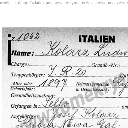
cenić jak długo Dziadek przebywał w tym obozie ale wiadomo, że wróc