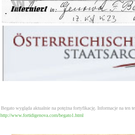
 Begato wygląda aktualnie na potężna fortyfikację. Informacje na ten t
m
http://www.fortidigenova.com/begato1.html