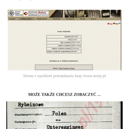
Strona z wynikiem przeszukania bazy lwww.straty.pl
MOŻE TAKŻE CHCESZ ZOBACZYĆ ...