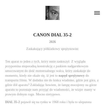
CANON DIAL 35-2
2026
Zaskakujący półklatkowy sprężynowiec
Ten aparat to jeden z tych, który mnie zaskoczył. Z wyglądu
przypomina nieporadną konstrukcję z paskiem nadgarstkowym
umocowanym do dość monstrualnego walca, który zaskakuje do
momentu, kiedy nie okaże się, iż jest to
napęd sprężynowy
do
transportu filmu. W dodatku nie do końca wiadomo, gdzie jest góra, a
gdzie dół aparatu? Zakładając bowiem, że lampę mocujemy na górze
aparatu to pozostaje nam przyjąć do wiadomości, że wizjer mamy w
prawym dolnym rogu. Mocno nietypowo.
DIAL 35-2
pojawił się na rynku w 1968 roku i była to ulepszona