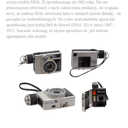
wersja modelu DIAL 35 sprzedawanego od 1963 roku. Nie ma
jednoznacznej informacji o dacie zakończenia produkcji, ale wygląda
na to, że rodzina DIAL oferowana była w sklepach prawie dekadę – do
początku lat siedemdziesiątych. Na rynku amerykańskim aparat był
sprzedawany pod marką Bell & Howell (DIAL 35) w latach 1967 –
1972. Szacunki wskazują, że łącznie sprzedano ok. pół miliona
egzemplarzy obu modeli.